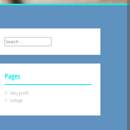
Search
for:
Pages
Moj profil
Usluge