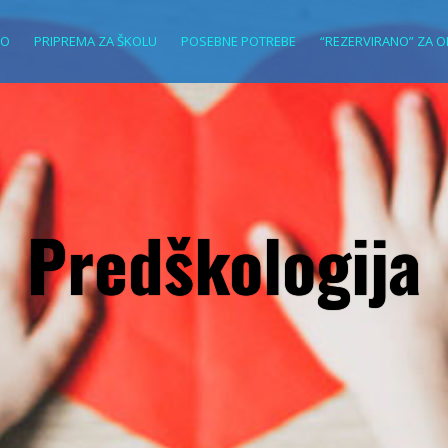
VO
PRIPREMA ZA ŠKOLU
POSEBNE POTREBE
“REZERVIRANO” ZA O
Predškologija