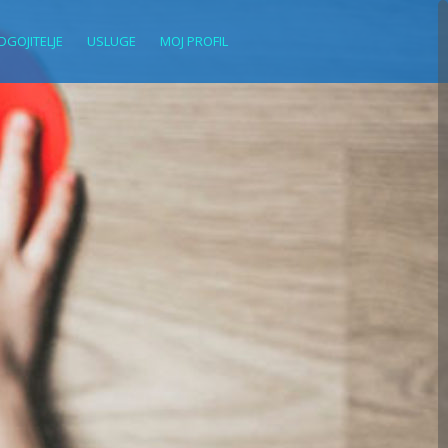
DGOJITELJE
USLUGE
MOJ PROFIL