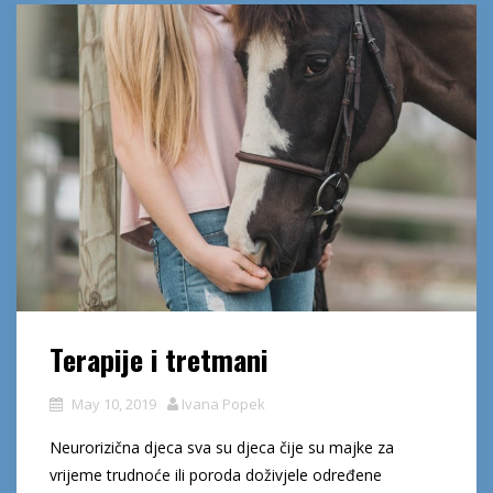
Terapije i tretmani
May 10, 2019
Ivana Popek
Neurorizična djeca sva su djeca čije su majke za
vrijeme trudnoće ili poroda doživjele određene