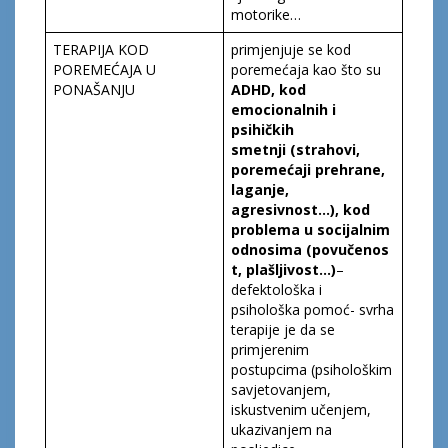
motorike…
TERAPIJA KOD
primjenjuje se kod
POREMEĆAJA U
poremećaja kao što su
PONAŠANJU
ADHD
,
kod
emocionalnih i
psihičkih
smetnji
(strahovi,
poremećaji prehrane,
laganje,
agresivnost…)
, kod
problema u socijalnim
odnosima
(povučenos
t, plašljivost…)
–
defektološka i
psihološka pomoć- svrha
terapije je da se
primjerenim
postupcima (psihološkim
savjetovanjem,
iskustvenim učenjem,
ukazivanjem na