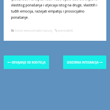
vlastitog ponašanja i utjecaja istog na druge, vlastitih i
tuđih emocija, razvijati empatiju i prosocijalno
ponašanje.
Socio-emocionalni razvoj
permalink
ODVAJANJE OD RODITELJA
SENZORNA INTEGRACIJA