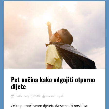
Pet načina kako odgojiti otporno
dijete
February 7, 2019
Ivana Popek
Želite pomoći svom djetetu da se nauči nositi sa