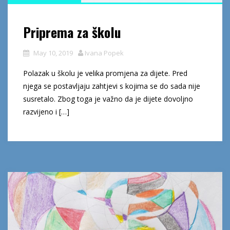
Priprema za školu
May 10, 2019
Ivana Popek
Polazak u školu je velika promjena za dijete. Pred
njega se postavljaju zahtjevi s kojima se do sada nije
susretalo. Zbog toga je važno da je dijete dovoljno
razvijeno i […]