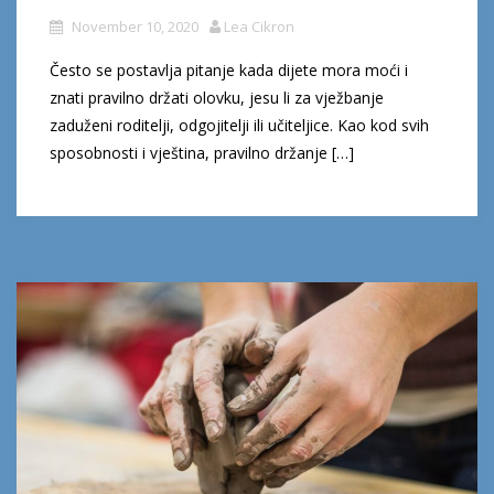
November 10, 2020
Lea Cikron
Često se postavlja pitanje kada dijete mora moći i
znati pravilno držati olovku, jesu li za vježbanje
zaduženi roditelji, odgojitelji ili učiteljice. Kao kod svih
sposobnosti i vještina, pravilno držanje […]