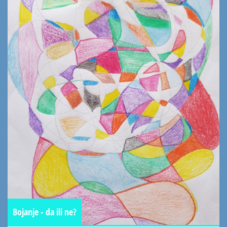
Bojanje - da ili ne?