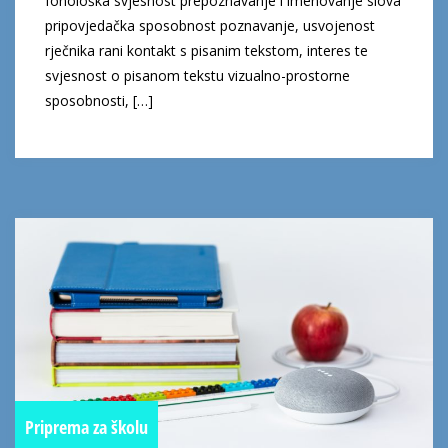
fonološka svjesnost prepoznavanje i imenovanje slova
pripovjedačka sposobnost poznavanje, usvojenost
rječnika rani kontakt s pisanim tekstom, interes te
svjesnost o pisanom tekstu vizualno-prostorne
sposobnosti, […]
Priprema za školu