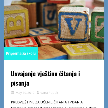
Priprema za školu
Usvajanje vještina čitanja i
pisanja
May 30, 2019
Ivana Popek
PREDVJEŠTINE ZA UČENJE ČITANJA I PISANJA: